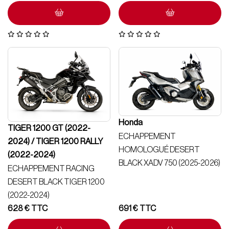
Honda
TIGER 1200 GT (2022-
ECHAPPEMENT
2024) / TIGER 1200 RALLY
HOMOLOGUÉ DESERT
(2022-2024)
BLACK XADV 750 (2025-2026)
ECHAPPEMENT RACING
DESERT BLACK TIGER 1200
(2022-2024)
628
€
691
€