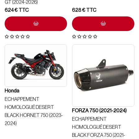
GT (2024-2026)
624
€
628
€
Honda
ECHAPPEMENT
HOMOLOGUÉ DESERT
FORZA 750 (2021-2024)
BLACK HORNET 750 (2023-
ECHAPPEMENT
2024)
HOMOLOGUÉ DESERT
BLACK FORZA 750 (2021-