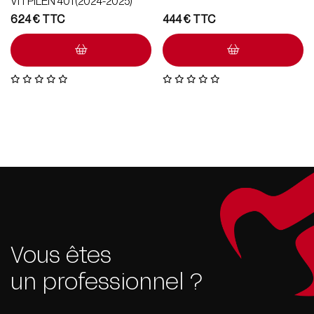
VITPILEN 401 (2024-2025)
624
€
444
€
Vous êtes
un professionnel ?