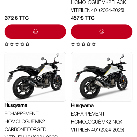
HOMOLOGUÉ MK2 BLACK
VITPILEN 401 (2024-2025)
372
€
457
€
Husqvarna
Husqvarna
ECHAPPEMENT
ECHAPPEMENT
HOMOLOGUÉ MK2
HOMOLOGUÉ MK2 INOX
CARBONE FORGED
VITPILEN 401 (2024-2025)