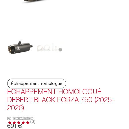
Échappement homologué
ECHAPPEMENT HOMOLOGUÉ
DESERT BLACK FORZA 750 (2025-
2026)
Réf. BC6025SBC
(0)
691
€