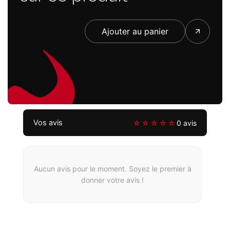
Ajouter au panier
Vos avis
☆☆☆☆☆
0 avis
Aucun avis pour le moment. Soyez le premier à
donner votre avis !