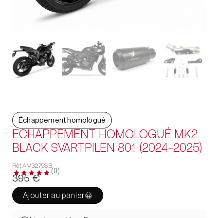
Échappement homologué
ECHAPPEMENT HOMOLOGUÉ MK2
BLACK SVARTPILEN 801 (2024-2025)
Réf. AM3279SB
(0)
395
€
Ajouter au panier