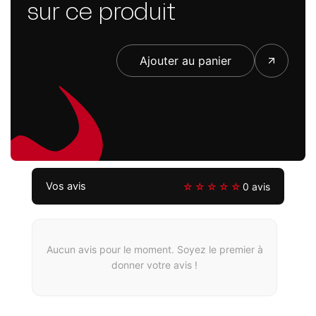
sur ce produit
Ajouter au panier
Vos avis
☆☆☆☆☆
0 avis
Aucun avis pour le moment. Soyez le premier à
donner votre avis !