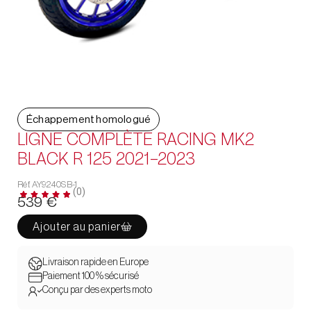
Échappement homologué
LIGNE COMPLÈTE RACING MK2
BLACK R 125 2021-2023
Réf. AY9240SB-1
(0)
539
€
Ajouter au panier
Livraison rapide en Europe
Paiement 100 % sécurisé
Conçu par des experts moto