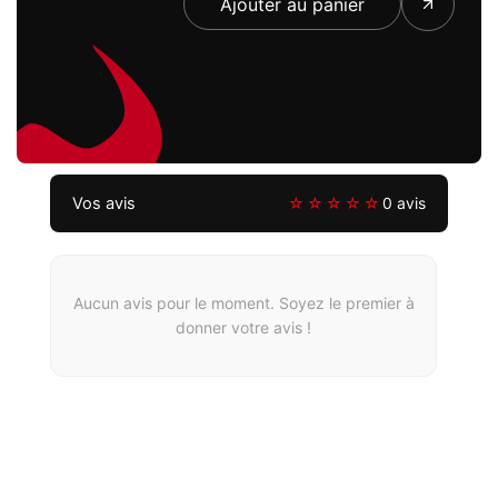
Ajouter au panier
Vos avis
☆☆☆☆☆
0 avis
Aucun avis pour le moment. Soyez le premier à
donner votre avis !