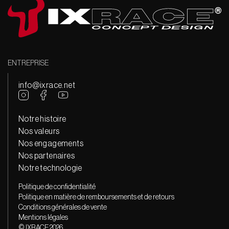
ENTREPRISE
info@ixrace.net
Notre histoire
Nos valeurs
Nos engagements
Nos partenaires
Notre technologie
Politique de confidentialité
Politique en matière de remboursements et de retours
Conditions générales de vente
Mentions légales
© IXRACE 2026